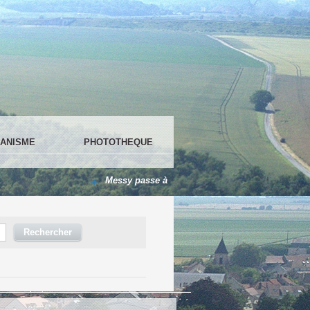
ANISME
PHOTOTHEQUE
Messy passe à 100 % en LED !
Le centre de loi