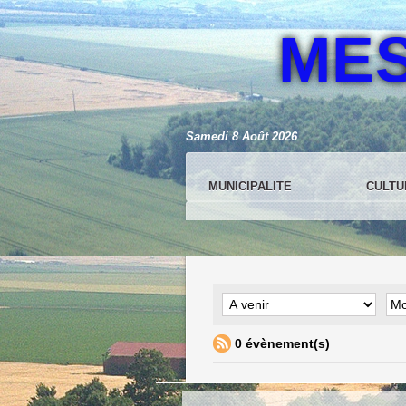
ME
Samedi 8 Août 2026
MUNICIPALITE
CULTU
0 évènement(s)