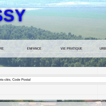
SSY
RE
ENFANCE
VIE PRATIQUE
URB