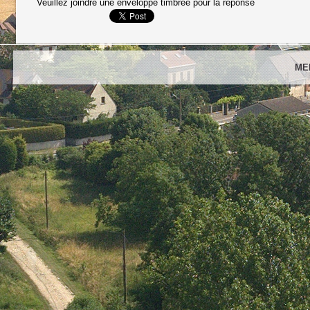
Veuillez joindre une enveloppe timbrée pour la réponse
ME