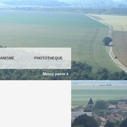
ANISME
PHOTOTHEQUE
Messy passe à 100 % en LED !
Le centre de loi