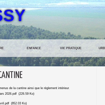
SSY
RE
ENFANCE
VIE PRATIQUE
URB
 CANTINE
enus de la cantine ainsi que le règlement intérieur.
ars 2026.pdf
(226.59 Ko)
ril.pdf
(852.03 Ko)