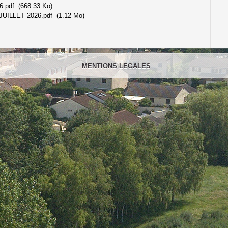
26.pdf
(668.33 Ko)
UILLET 2026.pdf
(1.12 Mo)
MENTIONS LEGALES