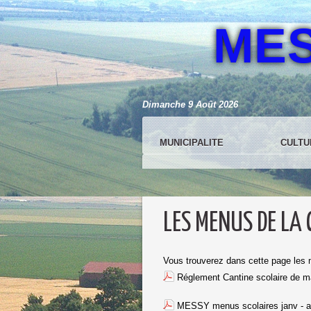
ME
Dimanche 9 Août 2026
MUNICIPALITE
CULTU
LES MENUS DE LA
Vous trouverez dans cette page les m
Réglement Cantine scolaire de m
MESSY menus scolaires janv - av