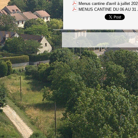
Menus cantine d'avril à juillet 20
MENUS CANTINE DU 06 AU 31 J