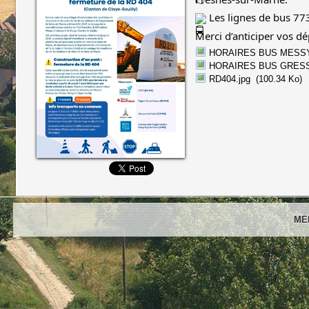
Les lignes de bus 77
Merci d’anticiper vos 
HORAIRES BUS MESSY
HORAIRES BUS GRESS
RD404.jpg
(100.34 Ko)
ME