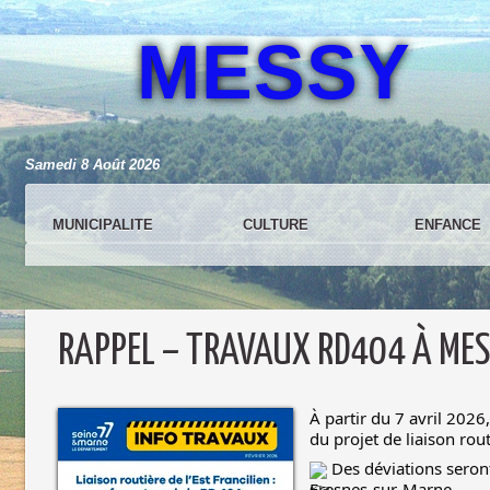
MESSY
Samedi 8 Août 2026
MUNICIPALITE
CULTURE
ENFANCE
RAPPEL – TRAVAUX RD404 À ME
À partir du 7 avril 2026
du projet de liaison rout
Des déviations seront
Fresnes-sur-Marne.