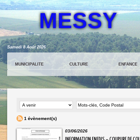
MESSY
Samedi 8 Août 2026
MUNICIPALITE
CULTURE
ENFANCE
1 évènement(s)
03/06/2026
INFORMATION ENEDIS – COUPURE DE C