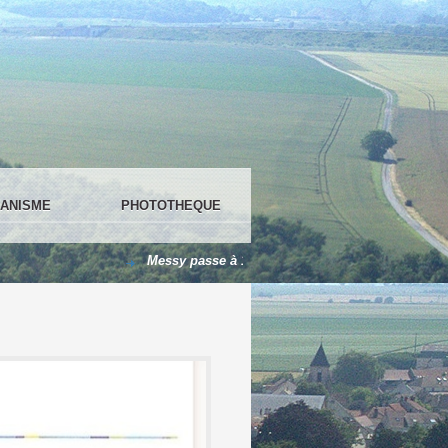
ANISME
PHOTOTHEQUE
Messy passe à 100 % en LED !
Le centre de loi