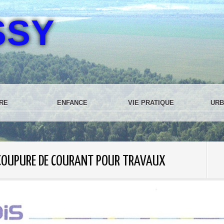
SSY
RE
ENFANCE
VIE PRATIQUE
URB
 COUPURE DE COURANT POUR TRAVAUX