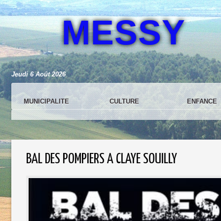
MESSY
Jeudi 6 Août 2026
MUNICIPALITE
CULTURE
ENFANCE
BAL DES POMPIERS A CLAYE SOUILLY