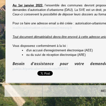
Au 1er janvier 2022,
l’ensemble des communes devront proposer 
demandes d’autorisation d’urbanisme (DAU). La SVE est un droit, pour
Ceux-ci conservent la possibilité de déposer leurs dossiers au forma
Pour ce faire une adresse email a été créée : autorisation-urbani
mailto:autorisation-urbanisme@messy.fr
Tout document dématérialisé devra être envoyé à cette adresse uni
Vous disposerez conformément à la loi :
d'un accusé d'enregistrement électronique (AEE)
ou du suivi de réception électronique (ARE)
Besoin d'assistance pour votre dema
public.fr/particuliers/vosdroits/R52221
ME