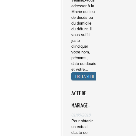
Veuillez-vous
adresser à la
Mairie du lieu
de décès ou
du domicile
du défunt. Il
vous suffit
juste
d’indiquer
votre nom,
prénoms,
date du décès
et votre...
​ACTE DE
MARIAGE
-
01/09/2018
Pour obtenir
un extrait
d’acte de