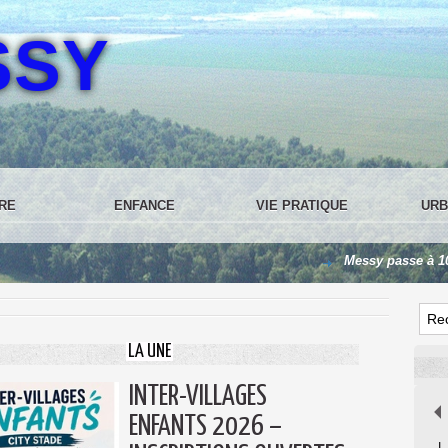
SSY
RE
ENFANCE
VIE PRATIQUE
URB
Messy passe à 100 %
LA UNE
INTER-VILLAGES
ENFANTS 2026 –
L