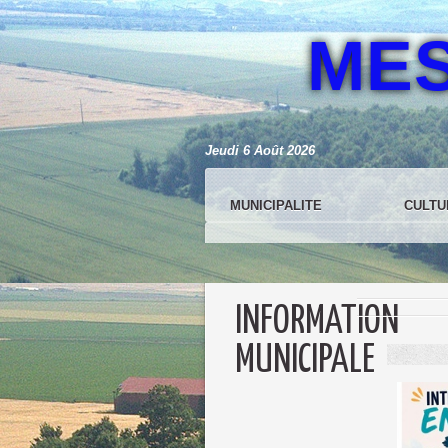
ME
Jeudi 6 Août 2026
MUNICIPALITE
CULTU
INFORMATION
MUNICIPALE