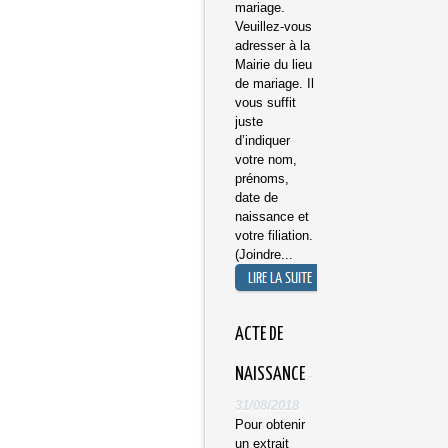
mariage.
Veuillez-vous
adresser à la
Mairie du lieu
de mariage. Il
vous suffit
juste
d’indiquer
votre nom,
prénoms,
date de
naissance et
votre filiation.
(Joindre...
ACTE DE
NAISSANCE
-
31/08/2018
Pour obtenir
un extrait