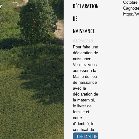
Octobre 
DÉCLARATION
Cagnotte
https://
DE
NAISSANCE
-
01/09/2018
Pour faire une
déclaration de
naissance.
Veuillez-vous
adresser à la
Mairie du lieu
de naissance
avec la
déclaration de
la maternité,
le livret de
famille et
carte
d'identité, le
certificat du...