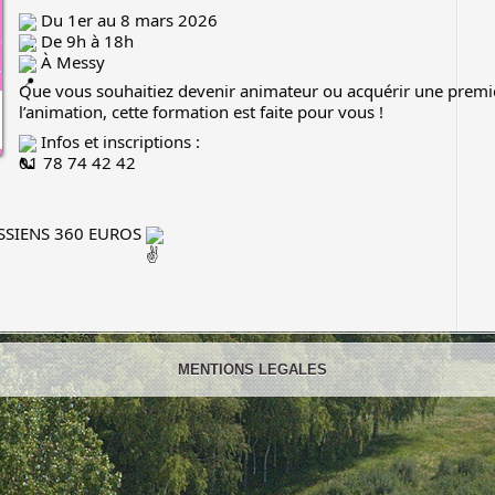
Du 1er au 8 mars 2026
De 9h à 18h
À Messy
Que vous souhaitiez devenir animateur ou acquérir une premi
l’animation, cette formation est faite pour vous !
Infos et inscriptions :
01 78 74 42 42
ESSIENS 360 EUROS
MENTIONS LEGALES