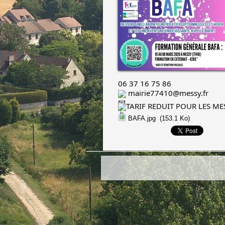
06 37 16 75 86
mairie77410@messy.fr
TARIF REDUIT POUR LES M
BAFA.jpg
(153.1 Ko)